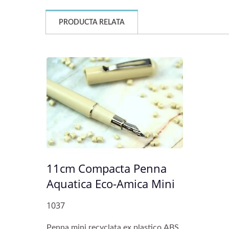
PRODUCTA RELATA
11cm Compacta Penna
Aquatica Eco-Amica Mini
1037
Penna mini recyclata ex plastico ABS