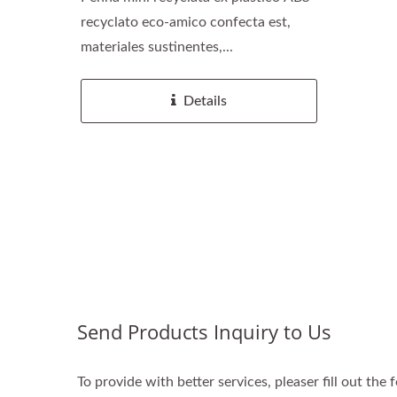
recyclato eco-amico confecta est,
materiales sustinentes,...
Details