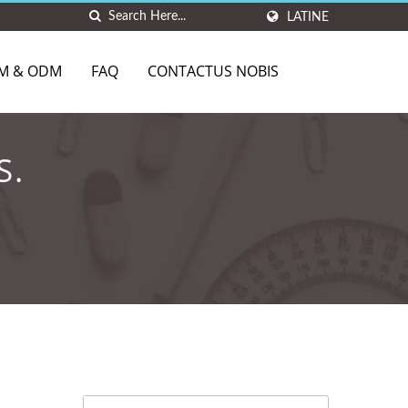
LATINE
M & ODM
FAQ
CONTACTUS NOBIS
S.