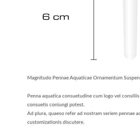
Magnitudo Pennae Aquaticae Ornamentum Suspen
Penna aquatica consuetudine cum logo vel consiliis 
consuetis coniungi potest.
Ad plura, quaeso refer ad nostram seriem pennae a
customizationis discutere.