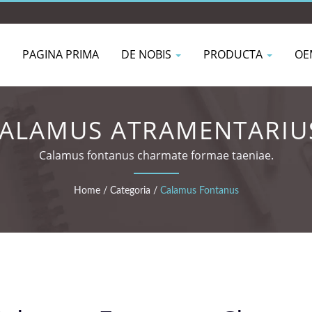
PAGINA PRIMA
DE NOBIS
PRODUCTA
OE
ALAMUS ATRAMENTARIU
Calamus fontanus charmate formae taeniae.
Home
/
Categoria
/
Calamus Fontanus