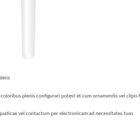
dens
coloribus plenis configurari potest et cum ornamentis vel clipis 
quaticae vel contactum per electronicam ad necessitates tuas