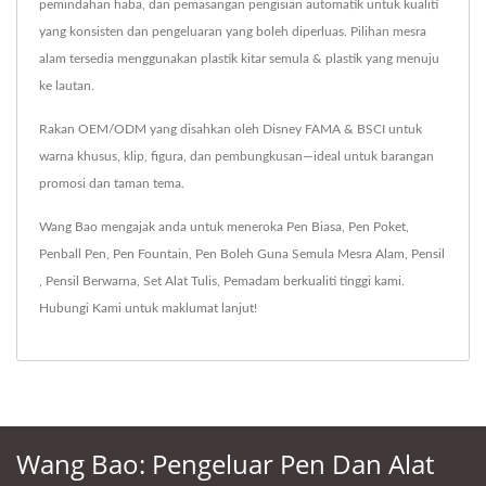
pemindahan haba, dan pemasangan pengisian automatik untuk kualiti
yang konsisten dan pengeluaran yang boleh diperluas. Pilihan mesra
alam tersedia menggunakan plastik kitar semula & plastik yang menuju
ke lautan.
Rakan OEM/ODM yang disahkan oleh Disney FAMA & BSCI untuk
warna khusus, klip, figura, dan pembungkusan—ideal untuk barangan
promosi dan taman tema.
Wang Bao mengajak anda untuk meneroka
Pen Biasa
,
Pen Poket
,
Penball Pen
,
Pen Fountain
,
Pen Boleh Guna Semula Mesra Alam
,
Pensil
,
Pensil Berwarna
,
Set Alat Tulis
,
Pemadam
berkualiti tinggi kami.
Hubungi Kami
untuk maklumat lanjut!
Wang Bao: Pengeluar Pen Dan Alat