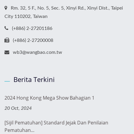
Rm. 32, 5 F., No. 5, Sec. 5, Xinyi Rd., Xinyi Dist., Taipei
City 110202, Taiwan
(+886) 2-27201186
(+886) 2-27200008
wb3@wangbao.com.tw
Berita Terkini
2024 Hong Kong Mega Show Bahagian 1
20 Oct, 2024
[Sijil Pematuhan] Standard Jejak Dan Penilaian
Pematuhan...