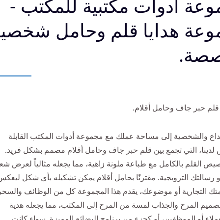
عة أدوات مكتبية للمكتب -
عة هدايا قلم وحامل شخصية
صة.
لم حبر جاف وحامل أقلام.
داع والشخصية إلى مساحة عملك مع مجموعة أدوات المكتب القابلة
لدينا، التي تجمع بين قلم حبر جاف وحامل أقلام مصمم بشكل فريد.
ص القلم بالكامل مع طباعة ملونة زاهية، مما يجعله مثالياً لعرض شع
 رسالتك الترويجية. مقترنًا بحامل أقلام يمكن تشكيله بأي شكل ليعكس
متك التجارية أو موضوعك، يقدم هذا المجموعة كل من الوظائف والسحر
صميم المرح والجذاب لمسة من المرح إلى المكتب، مما يجعله هدية
عملاء أو الموظفين، أو كجزء من برنامج البضائع المميزة. سواء كانت