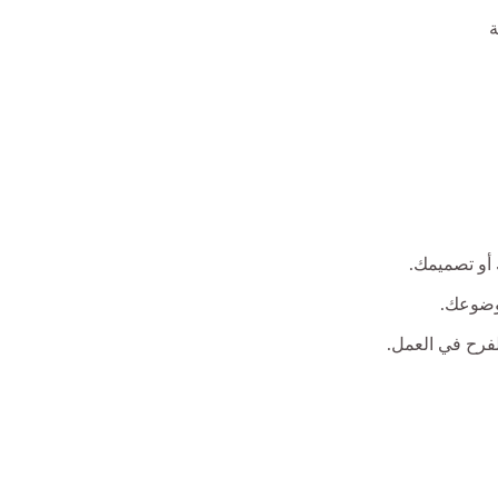
ة
و تصميمك.
وضوعك.
لفرح في العمل.