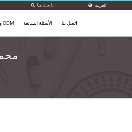
العربية
اتصل بنا
الأسئلة الشائعة
OEM و ODM
مجمو