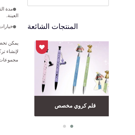
العينة.
المنتجات الشائعة
خيارات 
يمكن تخصي
لإنشاء تر
مجموعات ا
قلم كروي مخصص