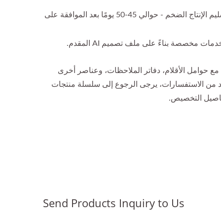
مدة التسليم: مدة تسليم العينة - حوالي 25-30 يومًا بعد تأكيد التصميم. مدة تسليم الإنتاج الضخم - حوالي 45-50 يومًا بعد الموافقة على
مخصصة بناءً على ملف تصميم AI المقدم.
حوامل الأقلام، دفاتر الملاحظات، وعناصر أخرى
يد من الاستفسارات، يرجى الرجوع إلى سلسلة منتجات
تفاصيل التخصيص.
قلم دمية أصابع