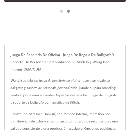
Juego De Papelería De Oficina - Juego De Regalo De Bolígrafo Y
Soporte De Personaje Personalizado. — Modelo | Wang Bao
Plumas OEM/ODM
Wang Bao
fabrica
Juego de papelería de oficina - Juego de regalo de
bolígrafo y soporte de personaje personalizado.
(Modelo ) para branding,
venta al por menor y eventos.Aspectos destacados: Juego de bolígrafo
y soporte de bolígrafo con temática de Stitch..
Construido en Yunlin, Taiwán, con moldeo interno, impresión por
transferencia de calor y ensamblaje automatizado de recargas para una
calidad consistente y una producción escalable. Opciones ecológicas