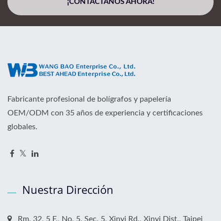
¡CONTÁCTANOS AHORA!
Fabricante profesional de bolígrafos y papelería
OEM/ODM con 35 años de experiencia y certificaciones
globales.
Nuestra Dirección
Rm. 32, 5 F., No. 5, Sec. 5, Xinyi Rd., Xinyi Dist., Taipei