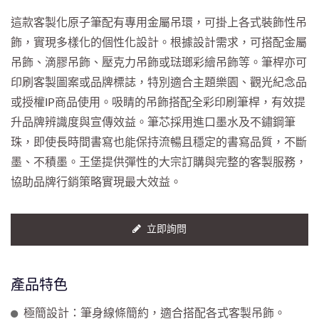
這款客製化原子筆配有專用金屬吊環，可掛上各式裝飾性吊
飾，實現多樣化的個性化設計。根據設計需求，可搭配金屬
吊飾、滴膠吊飾、壓克力吊飾或琺瑯彩繪吊飾等。筆桿亦可
印刷客製圖案或品牌標誌，特別適合主題樂園、觀光紀念品
或授權IP商品使用。吸睛的吊飾搭配全彩印刷筆桿，有效提
升品牌辨識度與宣傳效益。筆芯採用進口墨水及不鏽鋼筆
珠，即使長時間書寫也能保持流暢且穩定的書寫品質，不斷
墨、不積墨。王堡提供彈性的大宗訂購與完整的客製服務，
協助品牌行銷策略實現最大效益。
立即詢問
產品特色
極簡設計：筆身線條簡約，適合搭配各式客製吊飾。