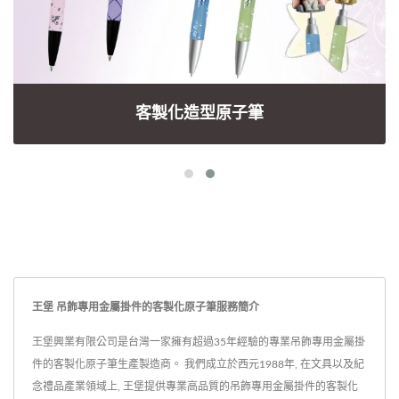
客製化造型原子筆
王堡 吊飾專用金屬掛件的客製化原子筆服務簡介
王堡興業有限公司是台灣一家擁有超過35年經驗的專業吊飾專用金屬掛
件的客製化原子筆生產製造商。 我們成立於西元1988年, 在文具以及紀
念禮品產業領域上, 王堡提供專業高品質的吊飾專用金屬掛件的客製化