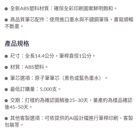
全新ABS塑料材質：確保全彩印刷圖案鮮明飽和。
高品質筆芯配件：使用進口墨水與不鏽鋼筆珠，書寫順暢
不斷墨。
產品規格
尺寸：全長14.4公分，筆桿直徑1公分。
材質：ABS塑料。
筆芯選項：原子筆筆芯（黑色或藍色墨水）。
最低訂購量：5,000支。
交期：打樣約為確認圖稿後25–30天，量產約為樣品確認
後45–50天。
其他客製選項：可依提供的AI設計檔進行筆桿印刷、客製
包裝等。