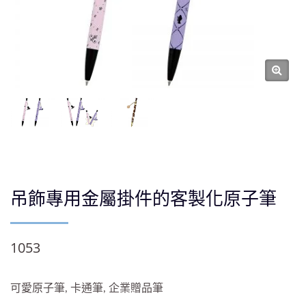
吊飾專用金屬掛件的客製化原子筆
1053
可愛原子筆, 卡通筆, 企業贈品筆