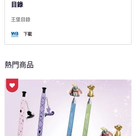
目錄
王堡目錄
下載
熱門商品