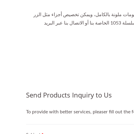
ات ملونة بالكامل، ويمكن تخصيص أجزاء مثل الزر
والرأس بألوان محددة. لمزيد من خيارات التخصيص، يرجى الرجوع إلى منتجات سلسلة 1053 الخاصة بنا أو الاتصال بنا عبر البريد