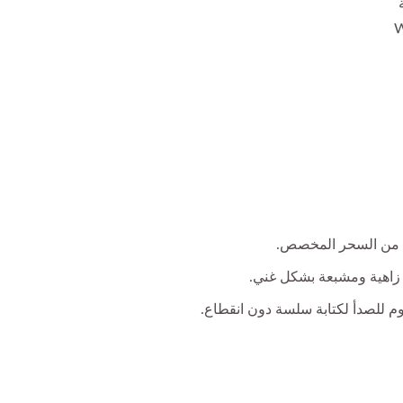
خدام المطول. Wang
ة من السحر المخصص.
م للصدأ لكتابة سلسة دون انقطاع.