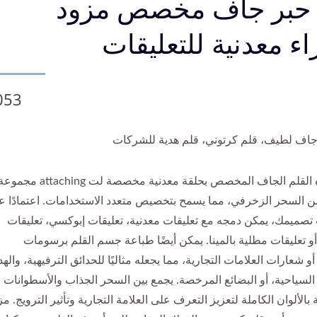
 حبر جاف مخصص مزود
اء معدنية للتعليقات
053
جاف لطيف، قلم كرتوني، قلم هدية للشركات
تتميز هذه القلم الجاف المخصص بحلقة معدنية مخصصة لت attaching مجم
ن السحر الزخرفي، مما يسمح بتخصيص متعدد الاستخدامات. اعتمادًا ع
 تصميمك، يمكن دمجه مع تعليقات معدنية، تعليقات إبوكسي، تعليقات
أو تعليقات مطلية بالمينا. يمكن أيضًا طباعة جسم القلم برسومات
شعارات العلامات التجارية، مما يجعله مثاليًا للحدائق الترفيهية، والهدا
 السياحية، أو البضائع المرخصة. يجمع بين السحر الجذاب والأسطوانات
بالألوان الكاملة لتعزيز التعرف على العلامة التجارية وتأثير الترويج. مز