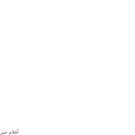
أقلام حب