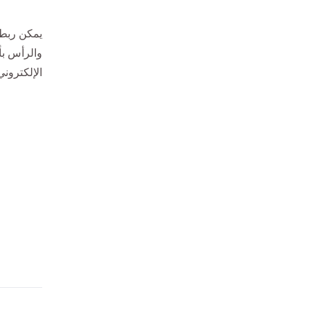
يمكن ربط 
الإلكترون