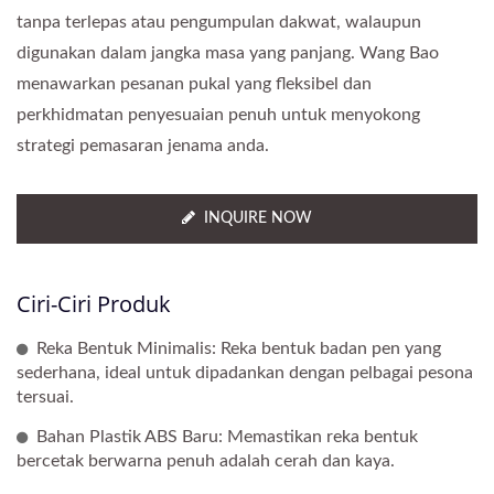
tanpa terlepas atau pengumpulan dakwat, walaupun
digunakan dalam jangka masa yang panjang. Wang Bao
menawarkan pesanan pukal yang fleksibel dan
perkhidmatan penyesuaian penuh untuk menyokong
strategi pemasaran jenama anda.
INQUIRE NOW
Ciri-Ciri Produk
Reka Bentuk Minimalis: Reka bentuk badan pen yang
sederhana, ideal untuk dipadankan dengan pelbagai pesona
tersuai.
Bahan Plastik ABS Baru: Memastikan reka bentuk
bercetak berwarna penuh adalah cerah dan kaya.