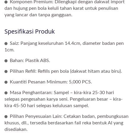
Komponen Premium: Dilengkapi dengan dakwat import
dan hujung pen bola keluli tahan karat untuk penulisan
yang lancar dan tanpa gangguan.
Spesifikasi Produk
Saiz: Panjang keseluruhan 14.4cm, diameter badan pen
1cm.
Bahan: Plastik ABS.
Pilihan Refill: Refills pen bola (dakwat hitam atau biru).
Kuantiti Pesanan Minimum: 5,000 PCS.
Masa Penghantaran: Sampel – kira-kira 25-30 hari
selepas pengesahan karya seni. Pengeluaran besar – kira-
kira 45-50 hari selepas kelulusan sampel.
Pilihan Penyesuaian Lain: Cetakan badan, pembungkusan
khusus, dll., tersedia berdasarkan fail reka bentuk AI yang
disediakan.