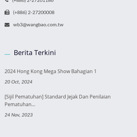
(+886) 2-27201186
(+886) 2-27200008
wb3@wangbao.com.tw
Berita Terkini
2024 Hong Kong Mega Show Bahagian 1
20 Oct, 2024
[Sijil Pematuhan] Standard Jejak Dan Penilaian
Pematuhan...
24 Nov, 2023