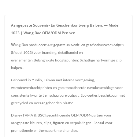
Aangepaste Souvenir- En Geschenkontwerp Balpen. — Model
1023 | Wang Bao OEM/ODM Pennen
Wang Bao
produceert
Aangepaste souvenir- en geschenkontwerp balpen.
(Model 1023) voor branding, detailhandel en
evenementen.Belangrijkste hoogtepunten: Schattige hartvormige clip
balpen..
Gebouwd in Yunlin, Taiwan met interne vormgeving,
warmteoverdrachtprinten en geautomatiseerde navulassemblage voor
consistente kwaliteit en schaalbare output. Eco-opties beschikbaar met
gerecycled en oceaangebonden plastic.
Disney FAMA & BSCI gecertificeerde OEM/ODM-partner voor
aangepaste kleuren, clips, figuren en verpakkingen—ideaal voor
promotionele en themapark merchandise.