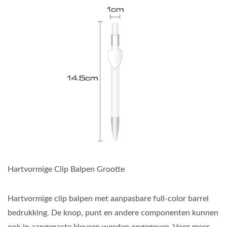
Hartvormige Clip Balpen Grootte
Hartvormige clip balpen met aanpasbare full-color barrel
bedrukking. De knop, punt en andere componenten kunnen
ook in aangepaste kleuren worden opgegeven. Voor meer