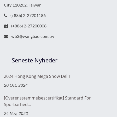
City 110202, Taiwan
(+886) 2-27201186
(+886) 2-27200008
wb3@wangbao.com.tw
Seneste Nyheder
2024 Hong Kong Mega Show Del 1
20 Oct, 2024
[Overensstemmelsescertifikat] Standard For
Sporbarhed...
24 Nov, 2023