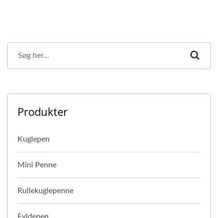
Produkter
Kuglepen
Mini Penne
Rullekuglepenne
Fyldepen