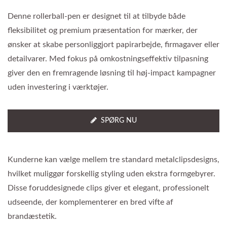
Denne rollerball-pen er designet til at tilbyde både
fleksibilitet og premium præsentation for mærker, der
ønsker at skabe personliggjort papirarbejde, firmagaver eller
detailvarer. Med fokus på omkostningseffektiv tilpasning
giver den en fremragende løsning til høj-impact kampagner
uden investering i værktøjer.
SPØRG NU
Kunderne kan vælge mellem tre standard metalclipsdesigns,
hvilket muliggør forskellig styling uden ekstra formgebyrer.
Disse foruddesignede clips giver et elegant, professionelt
udseende, der komplementerer en bred vifte af
brandæstetik.