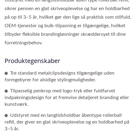
sikrer pennen en glat skriveoplevelse og har en holdbarhed
på op til 3–5 år, hvilket gør den lige så praktisk som stilfuld.
OEM-tjenester og bulk-tilpasning er tilgængelige, hvilket
tilbyder fleksible brandingløsninger skræddersyet til dine
forretningsbehov.
Produktegenskaber
Tre standard metalclipsdesigns tilgængelige uden
formgebyrer for alsidige stylingmuligheder.
Tilpasselig penkrop med logo-tryk eller fuldfarvet
indpakningsdesign for at fremvise detaljeret branding eller
kunstværk.
Udstyret med en langtidsholdbar åbentype rollerball
refill, der giver en glat skriveoplevelse og en holdbarhed på
3–5 år.