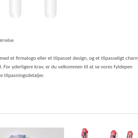
rrelse
d et firmalogo eller et tilpasset design, og et tilpasseligt char
. For yderligere krav, er du velkommen til at se vores fyldepen
e tilpasningsdetaljer.