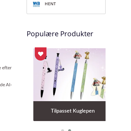
HENT
Populære Produkter
 efter
de AI-
Tilpasset Kuglepen