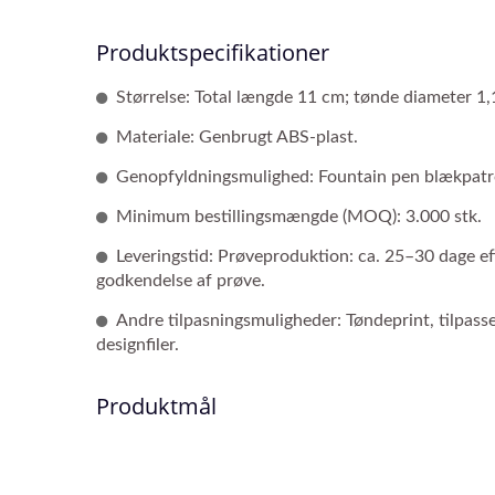
Produktspecifikationer
Størrelse: Total længde 11 cm; tønde diameter 1,
Materiale: Genbrugt ABS-plast.
Genopfyldningsmulighed: Fountain pen blækpatr
Minimum bestillingsmængde (MOQ): 3.000 stk.
Leveringstid: Prøveproduktion: ca. 25–30 dage e
godkendelse af prøve.
Andre tilpasningsmuligheder: Tøndeprint, tilpass
designfiler.
Produktmål
Fingerdukke Pen