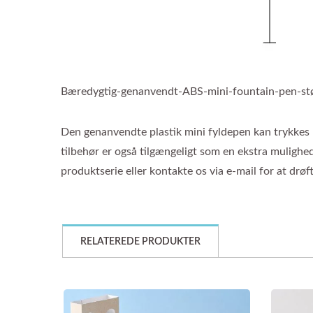
Bæredygtig-genanvendt-ABS-mini-fountain-pen-stø
Den genanvendte plastik mini fyldepen kan trykkes me
tilbehør er også tilgængeligt som en ekstra mulighed
produktserie eller kontakte os via e-mail for at drøft
RELATEREDE PRODUKTER