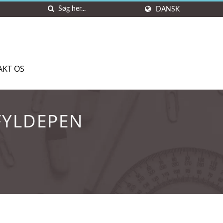
DANSK
AKT OS
 FYLDEPEN