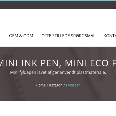
OEM & ODM
OFTE STILLEDE SPØRGSMÅL
KONT
INI INK PEN, MINI ECO
Mini fyldepen lavet af genanvendt plastmateriale.
Home
/
Kategori
/
Fyldepen