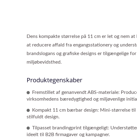
Dens kompakte størrelse på 11 cm er let og nem at 
at reducere affald fra engangsstationery og understø
brandslogans og grafiske designs er tilgængelige fo
miljøbevidsthed.
Produktegenskaber
Fremstillet af genanvendt ABS-materiale: Produce
virksomhedens bæredygtighed og miljøvenlige initiat
Kompakt 11 cm bærbar design: Mini-størrelse til
stilfuldt design.
Tilpasset brandingprint tilgængeligt: Understøtter
ideelt til B2B firmagaver og kampagner.