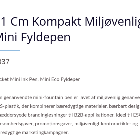
1 Cm Kompakt Miljøvenli
ini Fyldepen
037
cket Mini Ink Pen, Mini Eco Fyldepen
n genanvendte mini-fountain pen er lavet af miljøvenlig genanv
S-plastik, der kombinerer bæredygtige materialer, bærbart desig
ræddersyede brandingløsninger til B2B-applikationer. Ideel til E
rksomhedsgaver, promotionsgaver, miljøvenligt kontorartikler og
redygtige marketingkampagner.