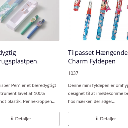
ygtig
Tilpasset Hængende
ugsplastpen.
Charm Fyldepen
1037
sper Pen" er et bæredygtigt
Denne mini fyldepen er omhyg
strument lavet af 100%
designet til at imødekomme 
dt plastik. Pennekroppen...
hos mærker, der søger...
Detaljer
Detaljer