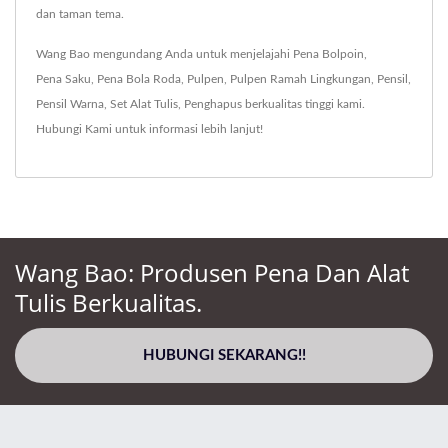
dan taman tema.
Wang Bao mengundang Anda untuk menjelajahi
Pena Bolpoin
,
Pena Saku
,
Pena Bola Roda
,
Pulpen
,
Pulpen Ramah Lingkungan
,
Pensil
,
Pensil Warna
,
Set Alat Tulis
,
Penghapus
berkualitas tinggi kami.
Hubungi Kami
untuk informasi lebih lanjut!
Wang Bao: Produsen Pena Dan Alat
Tulis Berkualitas.
HUBUNGI SEKARANG!!