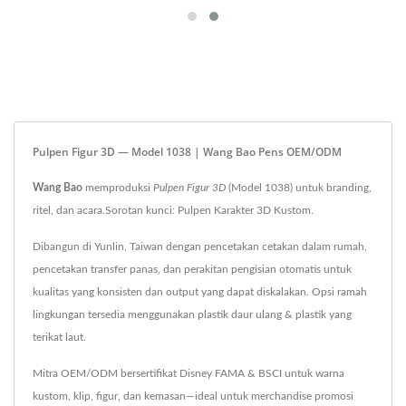
Pulpen Figur 3D — Model 1038 | Wang Bao Pens OEM/ODM
Wang Bao
memproduksi
Pulpen Figur 3D
(Model 1038) untuk branding,
ritel, dan acara.Sorotan kunci: Pulpen Karakter 3D Kustom.
Dibangun di Yunlin, Taiwan dengan pencetakan cetakan dalam rumah,
pencetakan transfer panas, dan perakitan pengisian otomatis untuk
kualitas yang konsisten dan output yang dapat diskalakan. Opsi ramah
lingkungan tersedia menggunakan plastik daur ulang & plastik yang
terikat laut.
Mitra OEM/ODM bersertifikat Disney FAMA & BSCI untuk warna
kustom, klip, figur, dan kemasan—ideal untuk merchandise promosi