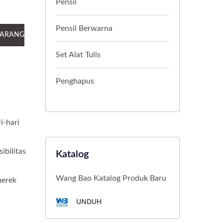
Pensil
Pensil Berwarna
KARANG
Set Alat Tulis
Penghapus
i-hari
ibilitas
Katalog
Wang Bao Katalog Produk Baru
merek
UNDUH