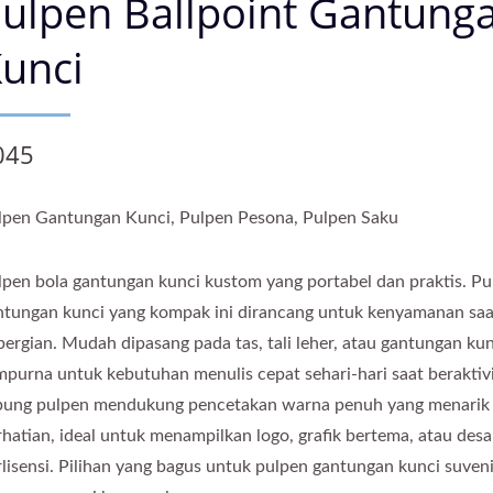
ulpen Ballpoint Gantung
unci
045
lpen Gantungan Kunci, Pulpen Pesona, Pulpen Saku
lpen bola gantungan kunci kustom yang portabel dan praktis. Pu
ntungan kunci yang kompak ini dirancang untuk kenyamanan saa
pergian. Mudah dipasang pada tas, tali leher, atau gantungan kunc
mpurna untuk kebutuhan menulis cepat sehari-hari saat beraktivi
bung pulpen mendukung pencetakan warna penuh yang menarik
rhatian, ideal untuk menampilkan logo, grafik bertema, atau desa
rlisensi. Pilihan yang bagus untuk pulpen gantungan kunci suveni