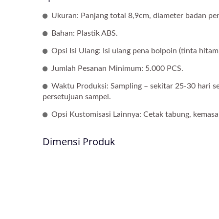
Ukuran: Panjang total 8,9cm, diameter badan pe
Bahan: Plastik ABS.
Opsi Isi Ulang: Isi ulang pena bolpoin (tinta hitam
Jumlah Pesanan Minimum: 5.000 PCS.
Waktu Produksi: Sampling – sekitar 25-30 hari set
persetujuan sampel.
Opsi Kustomisasi Lainnya: Cetak tabung, kemasan 
Dimensi Produk
Pena Boneka Jari