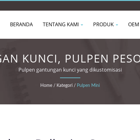
BERANDA
TENTANG KAMI
PRODUK
OEM
AN KUNCI, PULPEN PESO
Pulpen gantungan kunci yang dikustomisasi
Home
/
Kategori
/
Pulpen Mini