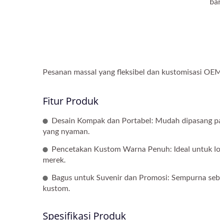
ba
Pesanan massal yang fleksibel dan kustomisasi OE
Fitur Produk
Desain Kompak dan Portabel: Mudah dipasang pada
yang nyaman.
Pencetakan Kustom Warna Penuh: Ideal untuk logo,
merek.
Bagus untuk Suvenir dan Promosi: Sempurna seb
kustom.
Spesifikasi Produk