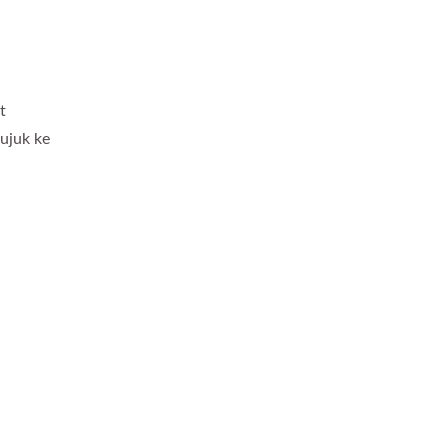
t
ujuk ke