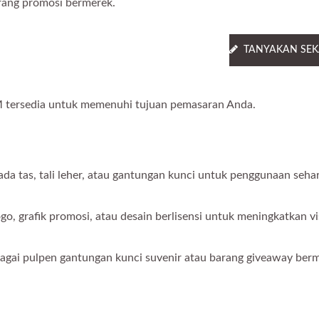
rang promosi bermerek.
TANYAKAN SE
M tersedia untuk memenuhi tujuan pemasaran Anda.
 tas, tali leher, atau gantungan kunci untuk penggunaan sehar
 grafik promosi, atau desain berlisensi untuk meningkatkan vis
agai pulpen gantungan kunci suvenir atau barang giveaway ber