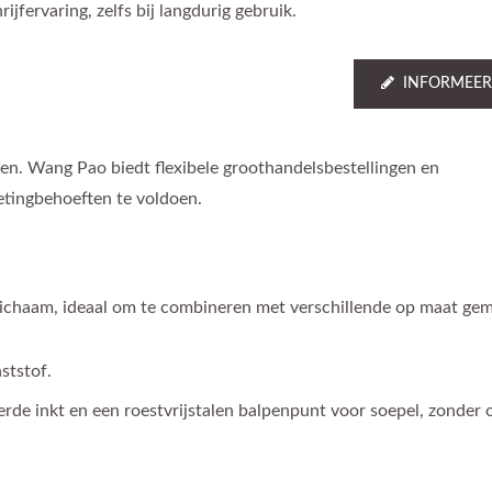
rijfervaring, zelfs bij langdurig gebruik.
INFORMEER
en. Wang Pao biedt flexibele groothandelsbestellingen en
tingbehoeften te voldoen.
lichaam, ideaal om te combineren met verschillende op maat ge
ststof.
e inkt en een roestvrijstalen balpenpunt voor soepel, zonder 