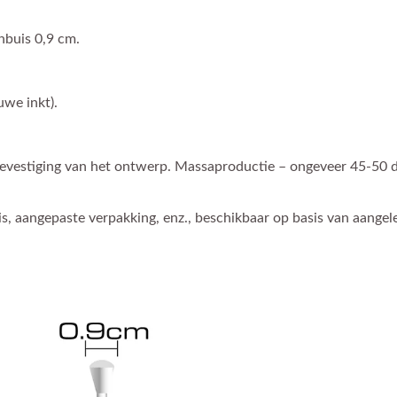
nbuis 0,9 cm.
uwe inkt).
bevestiging van het ontwerp. Massaproductie – ongeveer 45-50 
s, aangepaste verpakking, enz., beschikbaar op basis van aangel
Aangepaste Balpen
Vingerpoppenpen