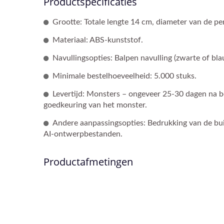
Productspecificaties
Grootte: Totale lengte 14 cm, diameter van de pe
Materiaal: ABS-kunststof.
Navullingsopties: Balpen navulling (zwarte of bla
Minimale bestelhoeveelheid: 5.000 stuks.
Levertijd: Monsters – ongeveer 25-30 dagen na 
goedkeuring van het monster.
Andere aanpassingsopties: Bedrukking van de bui
AI-ontwerpbestanden.
Productafmetingen
Vingerpoppenpen