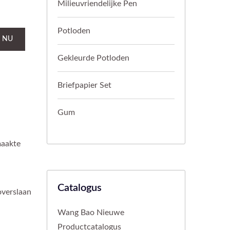
Milieuvriendelijke Pen
Potloden
 NU
Gekleurde Potloden
Briefpapier Set
Gum
maakte
Catalogus
overslaan
Wang Bao Nieuwe
Productcatalogus