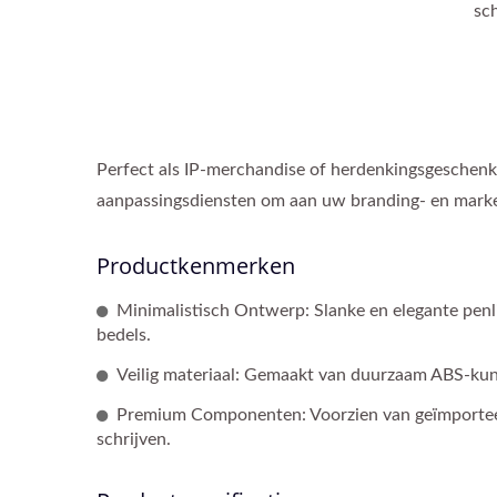
sch
Perfect als IP-merchandise of herdenkingsgeschenk
aanpassingsdiensten om aan uw branding- en marke
Productkenmerken
Minimalistisch Ontwerp: Slanke en elegante pen
bedels.
Veilig materiaal: Gemaakt van duurzaam ABS-kun
Premium Componenten: Voorzien van geïmporteerd
schrijven.