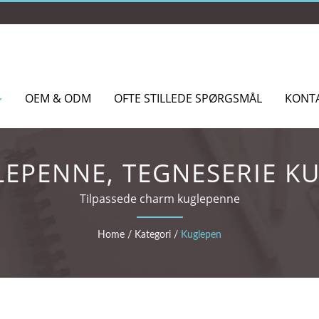
OEM & ODM
OFTE STILLEDE SPØRGSMÅL
KONT
LEPENNE, TEGNESERIE K
KUGLEPENNE
Tilpassede charm kuglepenne
Home
/
Kategori
/
Kuglepen