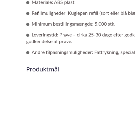
Materiale: ABS plast.
Refillmuligheder: Kuglepen refill (sort eller blå blæ
Minimum bestillingsmængde: 5.000 stk.
Leveringstid: Prøve – cirka 25-30 dage efter god
godkendelse af prøve.
Andre tilpasningsmuligheder: Fattrykning, speciale
Produktmål
Fingerdukke Pen