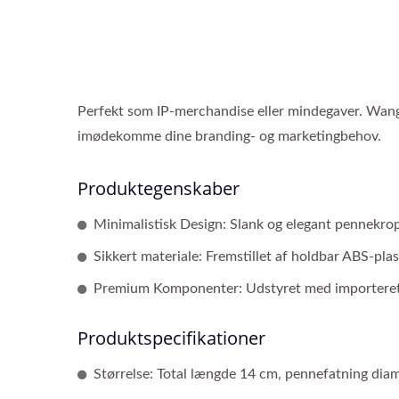
Perfekt som IP-merchandise eller mindegaver. Wang P
imødekomme dine branding- og marketingbehov.
Produktegenskaber
Minimalistisk Design: Slank og elegant pennekrop,
Sikkert materiale: Fremstillet af holdbar ABS-plas
Premium Komponenter: Udstyret med importeret blæk
Produktspecifikationer
Størrelse: Total længde 14 cm, pennefatning dia