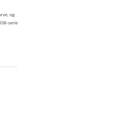
rve, og
038-serie