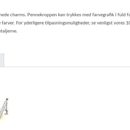
nede charms. Pennekroppen kan trykkes med farvegrafik i fuld fa
farver. For yderligere tilpasningsmuligheder, se venligst vores 1
taljerne.