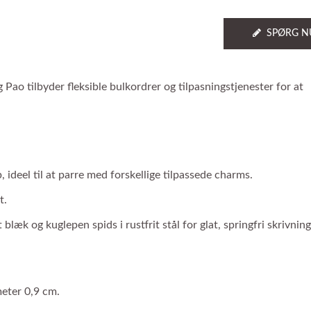
SPØRG N
ao tilbyder fleksible bulkordrer og tilpasningstjenester for at
 ideel til at parre med forskellige tilpassede charms.
t.
 og kuglepen spids i rustfrit stål for glat, springfri skrivning
meter 0,9 cm.