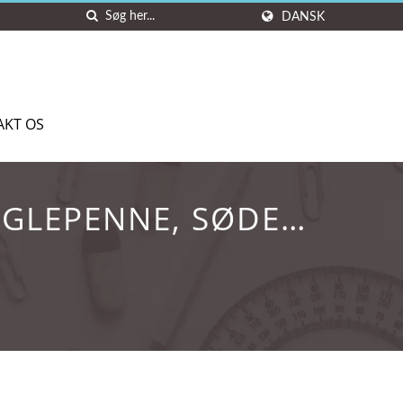
DANSK
AKT OS
UGLEPENNE, SØDE