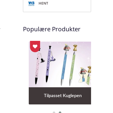
HENT
Populære Produkter
r
Tilpasset Kuglepen