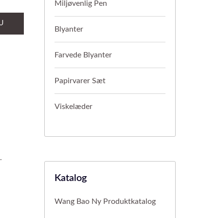
Miljøvenlig Pen
U
Blyanter
Farvede Blyanter
Papirvarer Sæt
Viskelæder
.
Katalog
Wang Bao Ny Produktkatalog