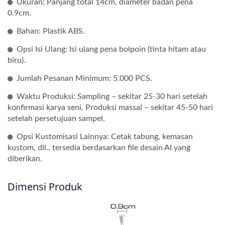
Ukuran: Panjang total 14cm, diameter badan pena
0.9cm.
Bahan: Plastik ABS.
Opsi Isi Ulang: Isi ulang pena bolpoin (tinta hitam atau
biru).
Jumlah Pesanan Minimum: 5.000 PCS.
Waktu Produksi: Sampling – sekitar 25-30 hari setelah
konfirmasi karya seni. Produksi massal – sekitar 45-50 hari
setelah persetujuan sampel.
Opsi Kustomisasi Lainnya: Cetak tabung, kemasan
kustom, dll., tersedia berdasarkan file desain AI yang
diberikan.
Dimensi Produk