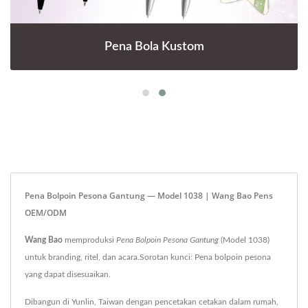
Pena Bola Kustom
Pena Bolpoin Pesona Gantung — Model 1038 | Wang Bao Pens
OEM/ODM
Wang Bao
memproduksi
Pena Bolpoin Pesona Gantung
(Model 1038)
untuk branding, ritel, dan acara.Sorotan kunci: Pena bolpoin pesona
yang dapat disesuaikan.
Dibangun di Yunlin, Taiwan dengan pencetakan cetakan dalam rumah,