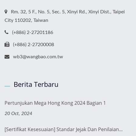
Rm. 32, 5 F., No. 5, Sec. 5, Xinyi Rd., Xinyi Dist., Taipei
City 110202, Taiwan
(+886) 2-27201186
(+886) 2-27200008
wb3@wangbao.com.tw
Berita Terbaru
Pertunjukan Mega Hong Kong 2024 Bagian 1
20 Oct, 2024
[Sertifikat Kesesuaian] Standar Jejak Dan Penilaian...